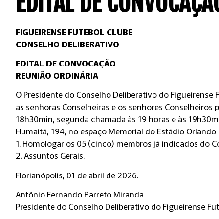
EDITAL DE CONVOCAÇÃ
FIGUEIRENSE FUTEBOL CLUBE
CONSELHO DELIBERATIVO
EDITAL DE CONVOCAÇÃO
REUNIÃO ORDINÁRIA
O Presidente do Conselho Deliberativo do Figueirense 
as senhoras Conselheiras e os senhores Conselheiros p
18h30min, segunda chamada às 19 horas e às 19h30min
Humaitá, 194, no espaço Memorial do Estádio Orlando Sca
1. Homologar os 05 (cinco) membros já indicados do C
2. Assuntos Gerais.
Florianópolis, 01 de abril de 2026.
Antônio Fernando Barreto Miranda
Presidente do Conselho Deliberativo do Figueirense Fu