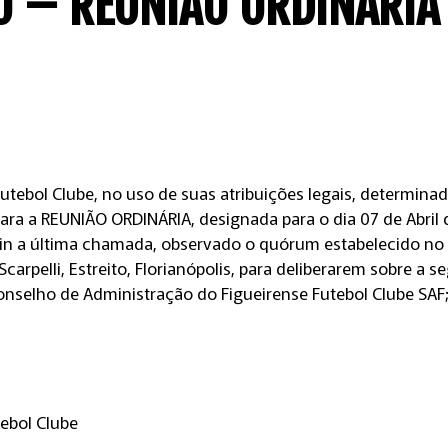
O – REUNIÃO ORDINÁRIA
Futebol Clube, no uso de suas atribuições legais, determina
ara a REUNIÃO ORDINÁRIA, designada para o dia 07 de Abril 
 a última chamada, observado o quórum estabelecido no a
rpelli, Estreito, Florianópolis, para deliberarem sobre a s
onselho de Administração do Figueirense Futebol Clube SAF
tebol Clube