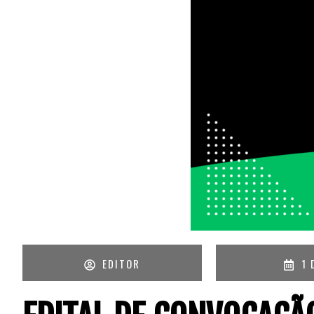
EDITOR
1 