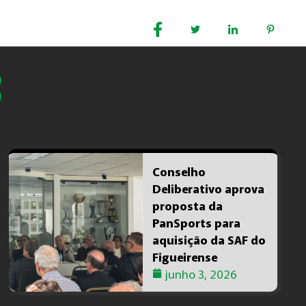
COMPARTILHE :
S
Conselho
Deliberativo aprova
proposta da
PanSports para
aquisição da SAF do
Figueirense
junho 3, 2026