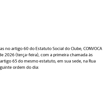
das no artigo 60 do Estatuto Social do Clube, CONVOCA
de 2026 (terça-feira), com a primeira chamada às
rtigo 65 do mesmo estatuto, em sua sede, na Rua
eguinte ordem do dia:
;