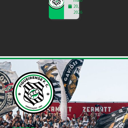
maio
20,
2026