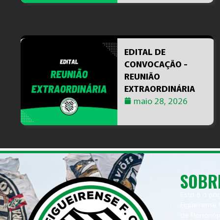
EDITAL DE
CONVOCAÇÃO -
REUNIÃO
EXTRAORDINÁRIA
maio 28, 2026
SOBR
Esta é a pá
Figueirense 
de Florianó