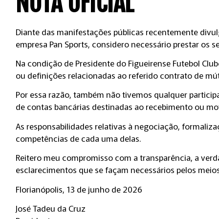
NOTA OFICIAL
Diante das manifestações públicas recentemente divul
empresa Pan Sports, considero necessário prestar os s
Na condição de Presidente do Figueirense Futebol Club
ou definições relacionadas ao referido contrato de m
Por essa razão, também não tivemos qualquer particip
de contas bancárias destinadas ao recebimento ou mo
As responsabilidades relativas à negociação, formaliz
competências de cada uma delas.
Reitero meu compromisso com a transparência, a verdad
esclarecimentos que se façam necessários pelos meio
Florianópolis, 13 de junho de 2026
José Tadeu da Cruz