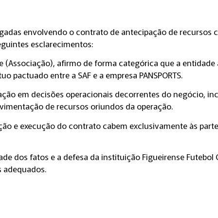
gadas envolvendo o contrato de antecipação de recursos cel
eguintes esclarecimentos:
e (Associação), afirmo de forma categórica que a entidade a
útuo pactuado entre a SAF e a empresa PANSPORTS.
ação em decisões operacionais decorrentes do negócio, inc
vimentação de recursos oriundos da operação.
ação e execução do contrato cabem exclusivamente às partes
e dos fatos e a defesa da instituição Figueirense Futebol
s adequados.