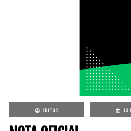
EDITOR
13 