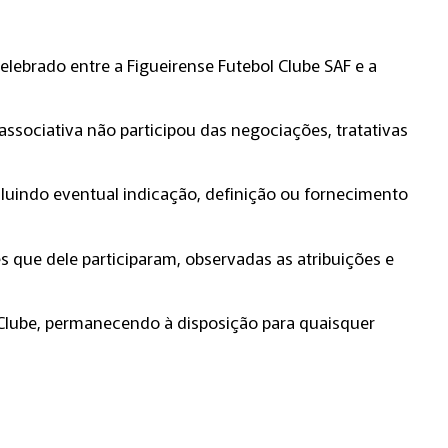
ebrado entre a Figueirense Futebol Clube SAF e a
ssociativa não participou das negociações, tratativas
luindo eventual indicação, definição ou fornecimento
 que dele participaram, observadas as atribuições e
 Clube, permanecendo à disposição para quaisquer