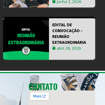
junho 3, 2026
EDITAL DE
CONVOCAÇÃO -
REUNIÃO
EXTRAORDINÁRIA
abril 28, 2026
CONTATO