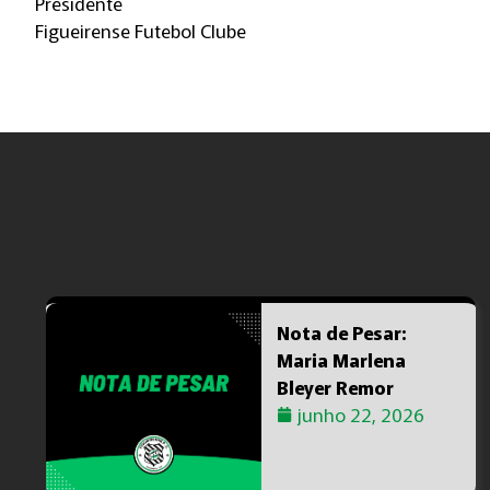
Presidente
Figueirense Futebol Clube
TAGS :
Nota de Pesar:
Maria Marlena
Bleyer Remor
junho 22, 2026