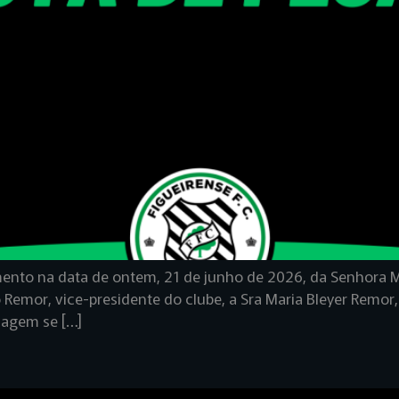
imento na data de ontem, 21 de junho de 2026, da Senhora 
 Remor, vice-presidente do clube, a Sra Maria Bleyer Remor
nagem se […]