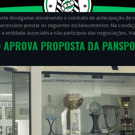
nte divulgadas envolvendo o contrato de antecipação de re
necessário prestar os seguintes esclarecimentos: Na condiç
a entidade associativa não participou das negociações, tra
O APROVA PROPOSTA DA PANSPO