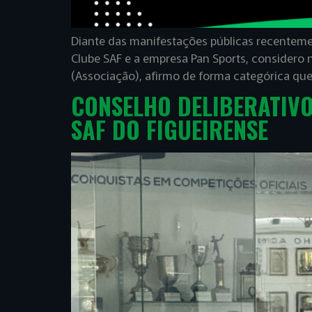
Diante das manifestações públicas recenteme
Clube SAF e a empresa Pan Sports, considero 
(Associação), afirmo de forma categórica que 
CONSELHO DELIBERATIV
SAF DO FIGUEIRENSE