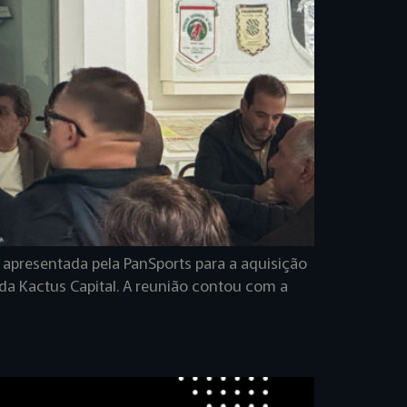
a apresentada pela PanSports para a aquisição
a Kactus Capital. A reunião contou com a