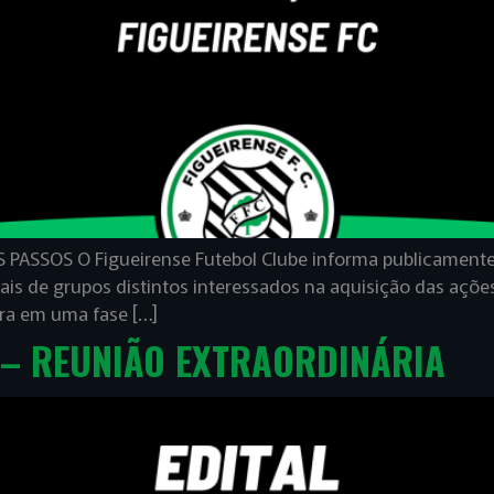
ASSOS O Figueirense Futebol Clube informa publicamente 
mais de grupos distintos interessados na aquisição das aç
tra em uma fase […]
 – REUNIÃO EXTRAORDINÁRIA