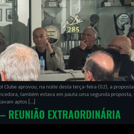
l Clube aprovou, na noite desta terça-feira (02), a propost
encedora, também estava em pauta uma segunda proposta, d
stavam aptos […]
 – REUNIÃO EXTRAORDINÁRIA