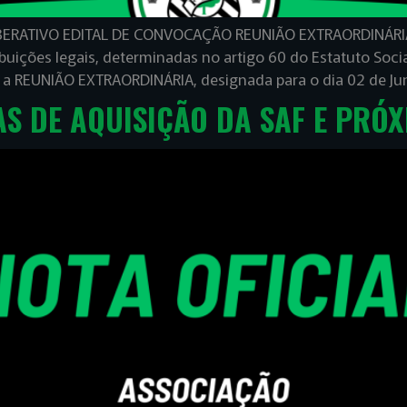
ERATIVO EDITAL DE CONVOCAÇÃO REUNIÃO EXTRAORDINÁRIA O
ribuições legais, determinadas no artigo 60 do Estatuto So
a a REUNIÃO EXTRAORDINÁRIA, designada para o dia 02 de Ju
AS DE AQUISIÇÃO DA SAF E PRÓ