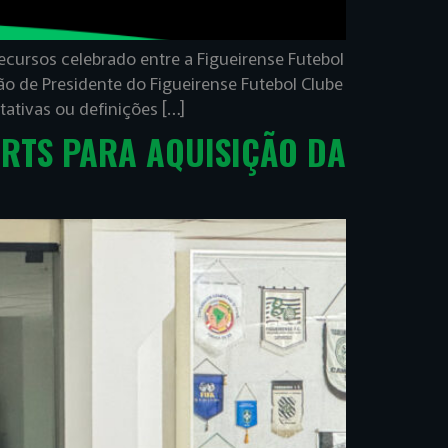
cursos celebrado entre a Figueirense Futebol
ão de Presidente do Figueirense Futebol Clube
tativas ou definições […]
RTS PARA AQUISIÇÃO DA