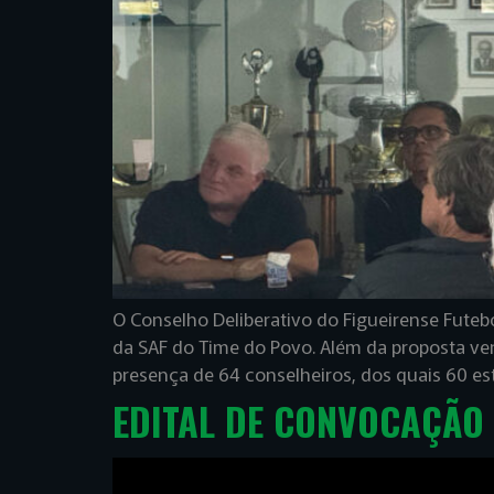
O Conselho Deliberativo do Figueirense Futebo
da SAF do Time do Povo. Além da proposta v
presença de 64 conselheiros, dos quais 60 e
EDITAL DE CONVOCAÇÃO